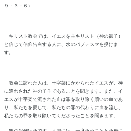
９：３－６）
キリスト教会では、イエスを主キリスト（神の御子）
と信じて信仰告白する人に、水のバプテスマを授けま
す。
教会に訪れた人は、十字架にかかられたイエスが、神
に遣わされた神の子羊であることを聞きます。また、イ
エスが十字架で流された血は罪を取り除く贖いの血であ
り、私たちを愛して、私たちの罪の代わりに血を流し、
私たちの罪を取り除いてくださったことを聞きます。
罪の報酬は死です。人間には、一度死ぬことと死後に