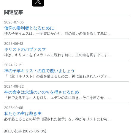
関連記事
2025-07-05
信仰の勝利者となるために
神の子羊イエスは、十字架にかかり、罪の贖いの血を流して墓に…
2025-06-13
キリストのバプテスマ
神は、キリストをイスラエルに現わす前に、主の道を真すぐにす…
2024-12-21
神の子羊キリストの血で覆いましょう
「（主〈キリスト〉の道を備えるために、神に遣わされたバプテ…
2024-08-22
神の命令は永遠のいのちを得させるため
「神である主は、人を取り、エデンの園に置き、そこを耕させ、…
2023-10-05
私たちの主は裁き主
必ず起こることの黙示（隠された啓示）を、神がキリストにお与…
新しい記事
(2025-05-05)