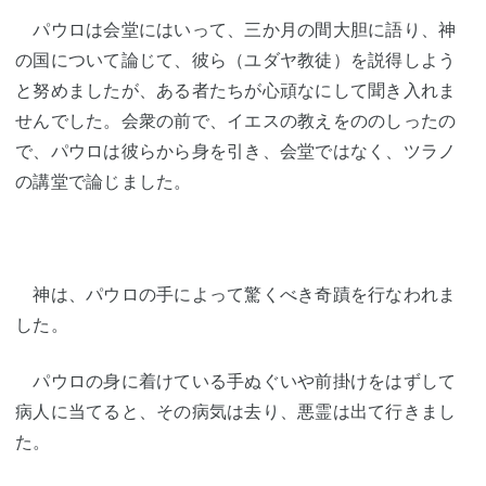
パウロは会堂にはいって、三か月の間大胆に語り、神
の国について論じて、彼ら（ユダヤ教徒）を説得しよう
と努めましたが、ある者たちが心頑なにして聞き入れま
せんでした。会衆の前で、イエスの教えをののしったの
で、パウロは彼らから身を引き、会堂ではなく、ツラノ
の講堂で論じました。
神は、パウロの手によって驚くべき奇蹟を行なわれま
した。
パウロの身に着けている手ぬぐいや前掛けをはずして
病人に当てると、その病気は去り、悪霊は出て行きまし
た。