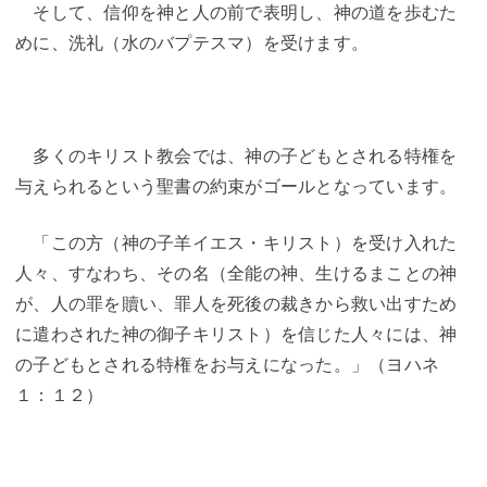
そして、信仰を神と人の前で表明し、神の道を歩むた
めに、洗礼（水のバプテスマ）を受けます。
多くのキリスト教会では、神の子どもとされる特権を
与えられるという聖書の約束がゴールとなっています。
「この方（神の子羊イエス・キリスト）を受け入れた
人々、すなわち、その名（全能の神、生けるまことの神
が、人の罪を贖い、罪人を死後の裁きから救い出すため
に遣わされた神の御子キリスト）を信じた人々には、神
の子どもとされる特権をお与えになった。」（ヨハネ
１：１２）