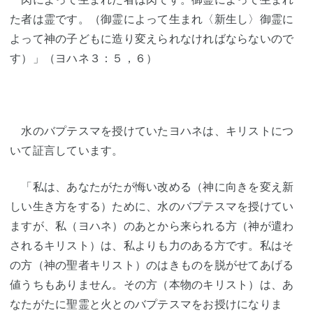
た者は霊です。（御霊によって生まれ〈新生し〉御霊に
よって神の子どもに造り変えられなければならないので
す）」（ヨハネ３：５，６）
水のバプテスマを授けていたヨハネは、キリストにつ
いて証言しています。
「私は、あなたがたが悔い改める（神に向きを変え新
しい生き方をする）ために、水のバプテスマを授けてい
ますが、私（ヨハネ）のあとから来られる方（神が遣わ
されるキリスト）は、私よりも力のある方です。私はそ
の方（神の聖者キリスト）のはきものを脱がせてあげる
値うちもありません。その方（本物のキリスト）は、あ
なたがたに聖霊と火とのバプテスマをお授けになりま