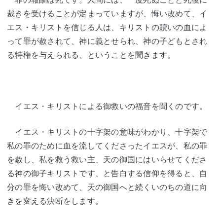
裁きを受けることが定まっていますが、悔い改めて、イ
エス・キリストを信じる人は、キリストの贖いの血によ
って罪が赦されて、神に義とせられ、神の子どもとされ
る特権を与えられる、ということを聞きます。
イエス・キリストによる御救いの福音を聞くのです。
イエス・キリストの十字架の意味がわかり、十字架で
私の罪のために血を流してくださったイエスが、私の罪
を赦し、私を救う救い主、天の御国にはいらせてくださ
る神の御子キリストです、と告白する信仰を得ると、自
分の罪を悔い改めて、天の御国へと続くいのちの道に向
きを変える決断をします。