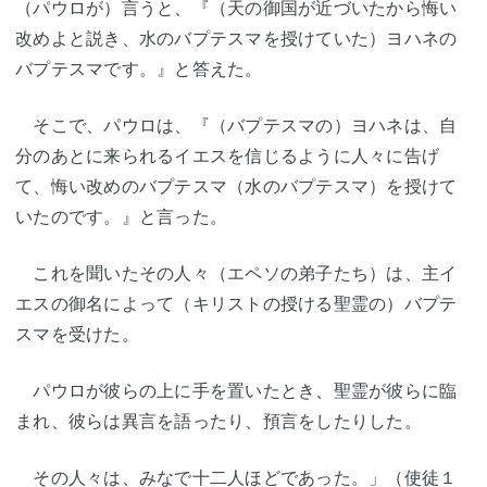
（パウロが）言うと、『（天の御国が近づいたから悔い
改めよと説き、水のバプテスマを授けていた）ヨハネの
バプテスマです。』と答えた。
そこで、パウロは、『（バプテスマの）ヨハネは、自
分のあとに来られるイエスを信じるように人々に告げ
て、悔い改めのバプテスマ（水のバプテスマ）を授けて
いたのです。』と言った。
これを聞いたその人々（エペソの弟子たち）は、主イ
エスの御名によって（キリストの授ける聖霊の）バプテ
スマを受けた。
パウロが彼らの上に手を置いたとき、聖霊が彼らに臨
まれ、彼らは異言を語ったり、預言をしたりした。
その人々は、みなで十二人ほどであった。」（使徒１