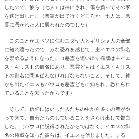
したので、彼ら（七人）は裸にされ、傷を負ってその家
を逃げ出した。（悪霊が出て行くどころか、七人は、悪
霊に憑かれた人に襲われたのでした）
このことがエペソに住むユダヤ人とギリシャ人の全部
に知れ渡ったので、みな恐れを感じて、主イエスの御名
を崇めるようになった。（悪霊を追い出す権威は主イエ
ス・キリストの御名にあり、悪霊どもはイエス・キリス
トの御名に聞き従わなければならないこと、そして、神
から出たイエスもパウロも悪霊どもに知られ、恐れられ
ていることを知ったからです）
そして、信仰にはいった人たちの中から多くの者がや
って来て、自分たちのしていることをさらけ出して告白
した。（パウロに説得されたからではなく、イエスの御
名の権威を知った彼らは、イエスを信じました。する