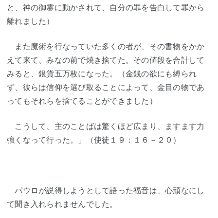
と、神の御霊に動かされて、自分の罪を告白して罪から
離れました）
また魔術を行なっていた多くの者が、その書物をかか
えて来て、みなの前で焼き捨てた。その値段を合計して
みると、銀貨五万枚になった。（金銭の欲にも縛られ
ず、彼らは信仰を選び取ることによって、金目の物であ
ってもそれらを捨てることができました）
こうして、主のことばは驚くほど広まり、ますます力
強くなって行った。」（使徒１９：１６－２０）
パウロが説得しようとして語った福音は、心頑なにし
て聞き入れられませんでした。