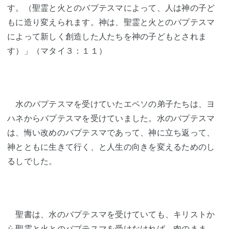
す。（聖霊と火とのバプテスマによって、人は神の子ど
もに造り変えられます。神は、聖霊と火とのバプテスマ
によって新しく創造した人たちを神の子どもとされま
す）」（マタイ３：１１）
水のバプテスマを受けていたエペソの弟子たちは、ヨ
ハネからバプテスマを受けていました。水のバプテスマ
は、悔い改めのバプテスマであって、神に立ち返って、
神とともに生きて行く、と人生の向きを変えるためのし
るしでした。
聖書は、水のバプテスマを受けていても、キリストか
ら聖霊と火とのバプテスマを受けなければ、肉のまま