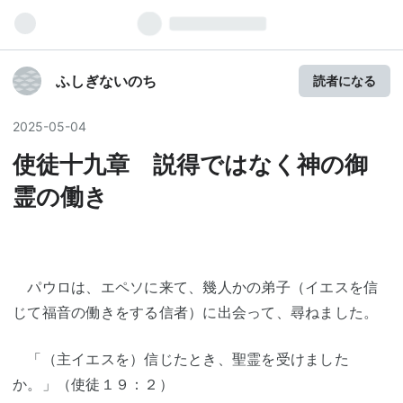
ふしぎないのち
読者になる
2025
-
05
-
04
使徒十九章 説得ではなく神の御
霊の働き
パウロは、エペソに来て、幾人かの弟子（イエスを信
じて福音の働きをする信者）に出会って、尋ねました。
「（主イエスを）信じたとき、聖霊を受けました
か。」（使徒１９：２）