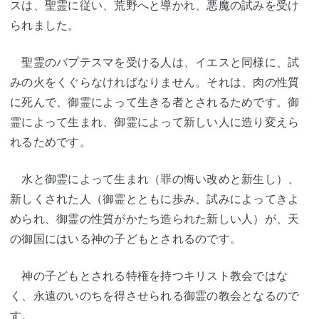
スは、聖霊に従い、荒野へと導かれ、悪魔の試みを受け
られました。
聖霊のバプテスマを受ける人は、イエスと同様に、試
みの火をくぐらなければなりません。それは、肉の性質
に死んで、御霊によって生きる者とされるためです。御
霊によって生まれ、御霊によって新しい人に造り変えら
れるためです。
水と御霊によって生まれ（罪の悔い改めと新生し）、
新しくされた人（御霊とともに歩み、試みによってきよ
められ、御霊の性質がかたち造られた新しい人）が、天
の御国にはいる神の子どもとされるのです。
神の子どもとされる特権を持つキリスト教会ではな
く、永遠のいのちを得させられる御霊の教会となるので
す。